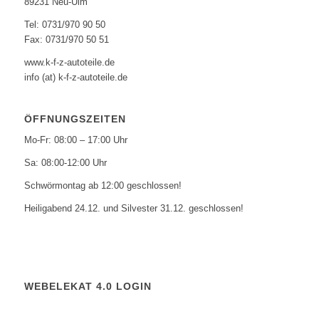
89231 Neu-Ulm
Tel: 0731/970 90 50
Fax: 0731/970 50 51
www.k-f-z-autoteile.de
info (at) k-f-z-autoteile.de
ÖFFNUNGSZEITEN
Mo-Fr: 08:00 – 17:00 Uhr
Sa: 08:00-12:00 Uhr
Schwörmontag ab 12:00 geschlossen!
Heiligabend 24.12. und Silvester 31.12. geschlossen!
WEBELEKAT 4.0 LOGIN