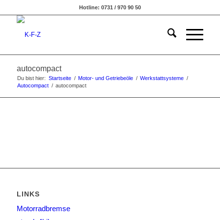
Hotline: 0731 / 970 90 50
autocompact
Du bist hier:
Startseite
/
Motor- und Getriebeöle
/
Werkstattsysteme
/
Autocompact
/
autocompact
LINKS
Motorradbremse