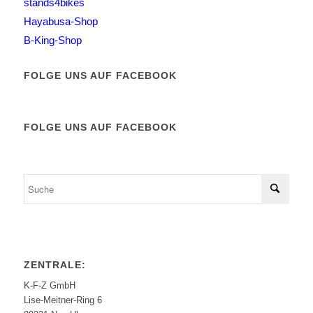
stands4bikes
Hayabusa-Shop
B-King-Shop
FOLGE UNS AUF FACEBOOK
FOLGE UNS AUF FACEBOOK
ZENTRALE:
K-F-Z GmbH
Lise-Meitner-Ring 6