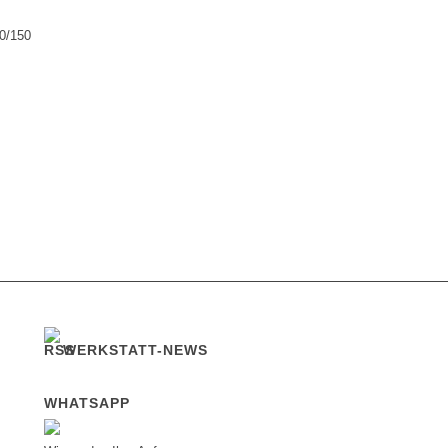
90/150
WERKSTATT-NEWS
WHATSAPP
R