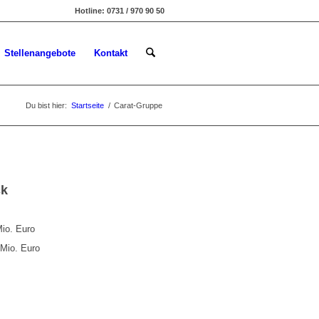
Hotline: 0731 / 970 90 50
Stellenangebote
Kontakt
Du bist hier:
Startseite
/
Carat-Gruppe
ck
io. Euro
 Mio. Euro