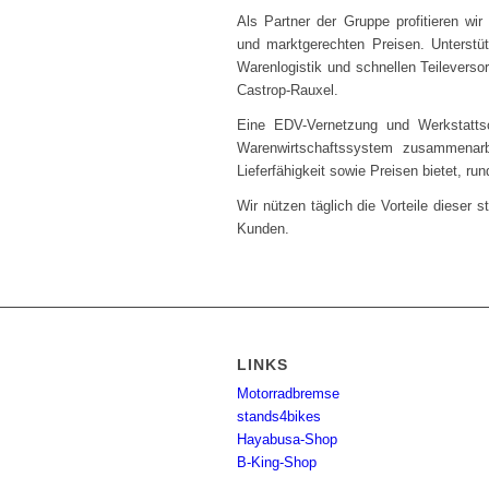
Als Partner der Gruppe profitieren wi
und marktgerechten Preisen. Unterstüt
Warenlogistik und schnellen Teileverso
Castrop-Rauxel.
Eine EDV-Vernetzung und Werkstattso
Warenwirtschaftssystem zusammenarbe
Lieferfähigkeit sowie Preisen bietet, r
Wir nützen täglich die Vorteile dieser 
Kunden.
LINKS
Motorradbremse
stands4bikes
Hayabusa-Shop
B-King-Shop