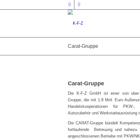
Carat-Gruppe
Carat-Gruppe
Die K-F-Z GmbH ist einer von über 
Gruppe, die mit 1,8 Mrd. Euro Außenu
Handelskooperationen für PKW-, NK
Autozubehör und Werkstattausrüstung i
Die CARAT-Gruppe bündelt Kompetenz 
fortlaufende Betreuung und nahezu 
angeschlossenen Betriebe mit PKW/NK