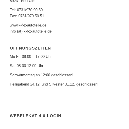
89231 Neu-Ulm
Tel: 0731/970 90 50
Fax: 0731/970 50 51
www.k-f-z-autoteile.de
info (at) k-f-z-autoteile.de
ÖFFNUNGSZEITEN
Mo-Fr: 08:00 – 17:00 Uhr
Sa: 08:00-12:00 Uhr
Schwörmontag ab 12:00 geschlossen!
Heiligabend 24.12. und Silvester 31.12. geschlossen!
WEBELEKAT 4.0 LOGIN