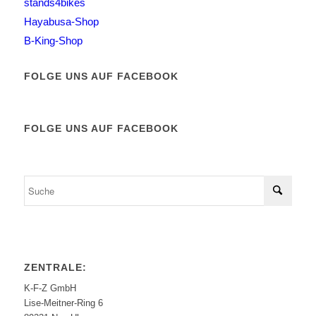
stands4bikes
Hayabusa-Shop
B-King-Shop
FOLGE UNS AUF FACEBOOK
FOLGE UNS AUF FACEBOOK
ZENTRALE:
K-F-Z GmbH
Lise-Meitner-Ring 6