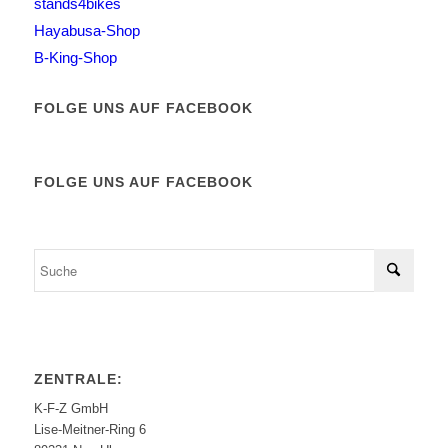
stands4bikes
Hayabusa-Shop
B-King-Shop
FOLGE UNS AUF FACEBOOK
FOLGE UNS AUF FACEBOOK
ZENTRALE:
K-F-Z GmbH
Lise-Meitner-Ring 6