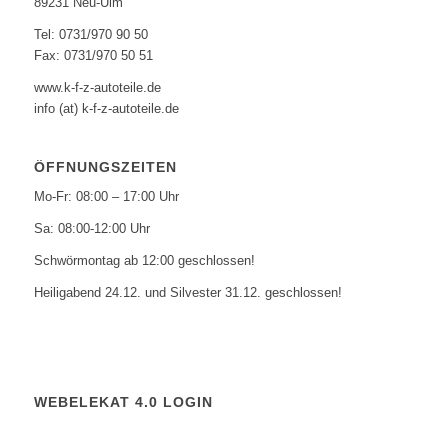
89231 Neu-Ulm
Tel: 0731/970 90 50
Fax: 0731/970 50 51
www.k-f-z-autoteile.de
info (at) k-f-z-autoteile.de
ÖFFNUNGSZEITEN
Mo-Fr: 08:00 – 17:00 Uhr
Sa: 08:00-12:00 Uhr
Schwörmontag ab 12:00 geschlossen!
Heiligabend 24.12. und Silvester 31.12. geschlossen!
WEBELEKAT 4.0 LOGIN