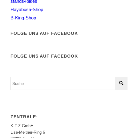
stands4bikes
Hayabusa-Shop
B-King-Shop
FOLGE UNS AUF FACEBOOK
FOLGE UNS AUF FACEBOOK
ZENTRALE:
K-F-Z GmbH
Lise-Meitner-Ring 6