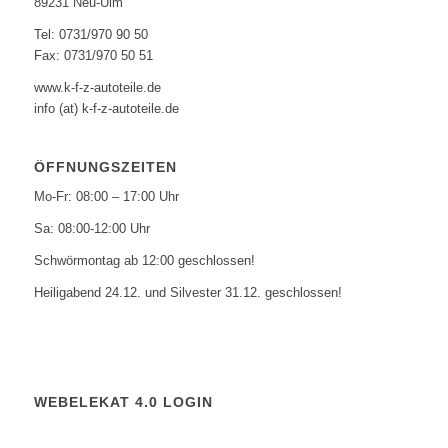
89231 Neu-Ulm
Tel: 0731/970 90 50
Fax: 0731/970 50 51
www.k-f-z-autoteile.de
info (at) k-f-z-autoteile.de
ÖFFNUNGSZEITEN
Mo-Fr: 08:00 – 17:00 Uhr
Sa: 08:00-12:00 Uhr
Schwörmontag ab 12:00 geschlossen!
Heiligabend 24.12. und Silvester 31.12. geschlossen!
WEBELEKAT 4.0 LOGIN