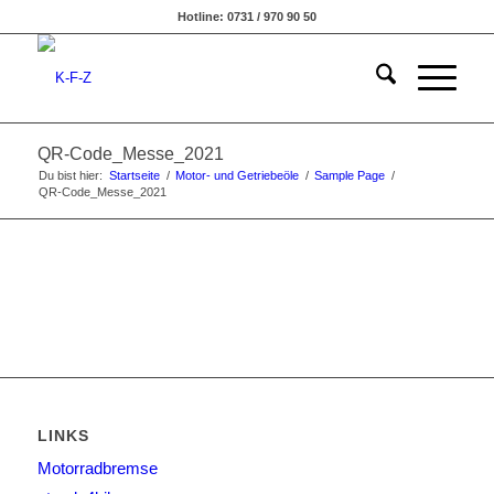
Hotline: 0731 / 970 90 50
QR-Code_Messe_2021
Du bist hier:
Startseite
/
Motor- und Getriebeöle
/
Sample Page
/
QR-Code_Messe_2021
LINKS
Motorradbremse