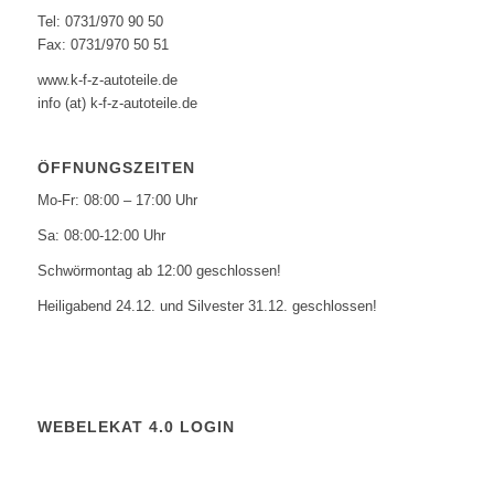
Tel: 0731/970 90 50
Fax: 0731/970 50 51
www.k-f-z-autoteile.de
info (at) k-f-z-autoteile.de
ÖFFNUNGSZEITEN
Mo-Fr: 08:00 – 17:00 Uhr
Sa: 08:00-12:00 Uhr
Schwörmontag ab 12:00 geschlossen!
Heiligabend 24.12. und Silvester 31.12. geschlossen!
WEBELEKAT 4.0 LOGIN