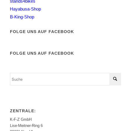
stands4bikes
Hayabusa-Shop
B-King-Shop
FOLGE UNS AUF FACEBOOK
FOLGE UNS AUF FACEBOOK
ZENTRALE:
K-F-Z GmbH
Lise-Meitner-Ring 6