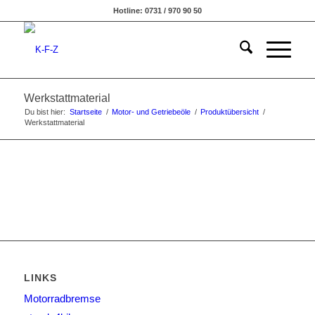
Hotline: 0731 / 970 90 50
Werkstattmaterial
Du bist hier:
Startseite
/
Motor- und Getriebeöle
/
Produktübersicht
/
Werkstattmaterial
LINKS
Motorradbremse