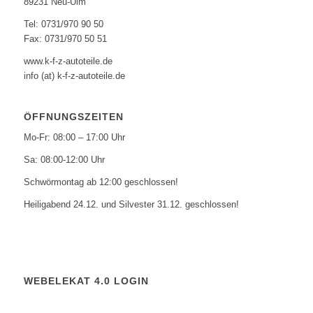
89231 Neu-Ulm
Tel: 0731/970 90 50
Fax: 0731/970 50 51
www.k-f-z-autoteile.de
info (at) k-f-z-autoteile.de
ÖFFNUNGSZEITEN
Mo-Fr: 08:00 – 17:00 Uhr
Sa: 08:00-12:00 Uhr
Schwörmontag ab 12:00 geschlossen!
Heiligabend 24.12. und Silvester 31.12. geschlossen!
WEBELEKAT 4.0 LOGIN