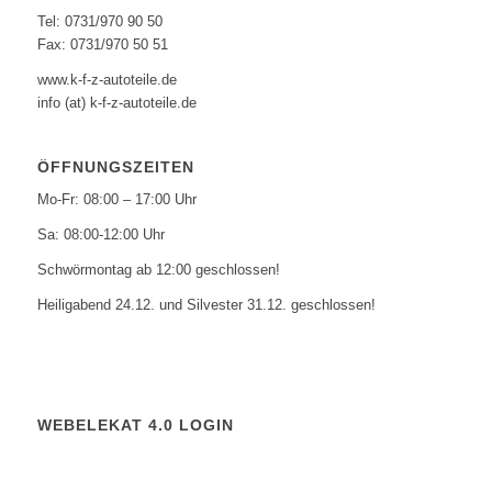
Tel: 0731/970 90 50
Fax: 0731/970 50 51
www.k-f-z-autoteile.de
info (at) k-f-z-autoteile.de
ÖFFNUNGSZEITEN
Mo-Fr: 08:00 – 17:00 Uhr
Sa: 08:00-12:00 Uhr
Schwörmontag ab 12:00 geschlossen!
Heiligabend 24.12. und Silvester 31.12. geschlossen!
WEBELEKAT 4.0 LOGIN