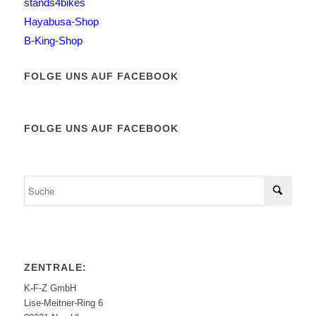
stands4bikes
Hayabusa-Shop
B-King-Shop
FOLGE UNS AUF FACEBOOK
FOLGE UNS AUF FACEBOOK
ZENTRALE:
K-F-Z GmbH
Lise-Meitner-Ring 6