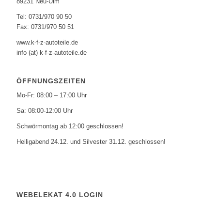
89231 Neu-Ulm
Tel: 0731/970 90 50
Fax: 0731/970 50 51
www.k-f-z-autoteile.de
info (at) k-f-z-autoteile.de
ÖFFNUNGSZEITEN
Mo-Fr: 08:00 – 17:00 Uhr
Sa: 08:00-12:00 Uhr
Schwörmontag ab 12:00 geschlossen!
Heiligabend 24.12. und Silvester 31.12. geschlossen!
WEBELEKAT 4.0 LOGIN