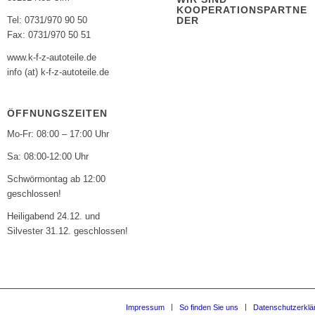
KOOPERATIONSPARTNE
DER
Tel: 0731/970 90 50
Fax: 0731/970 50 51
www.k-f-z-autoteile.de
info (at) k-f-z-autoteile.de
ÖFFNUNGSZEITEN
Mo-Fr: 08:00 – 17:00 Uhr
Sa: 08:00-12:00 Uhr
Schwörmontag ab 12:00
geschlossen!
Heiligabend 24.12. und
Silvester 31.12. geschlossen!
Impressum
So finden Sie uns
Datenschutzerklä