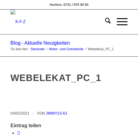
Hotline: 0731 / 970 90 50
Blog - Aktuelle Neuigkeiten
Du bist hier:
Startseite
/
Motor- und Getriebeöle
/
Webelekat_PC_1
WEBELEKAT_PC_1
04/05/2021
/
VON
JIMMY23-63
Eintrag teilen