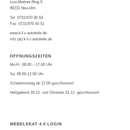
Lise-Meitner-Ring 6
89231 Neu-Ulm
Tel: 0731/970 90 50
Fax: 0731/970 50 51
www.k-f-z-autoteile.de
info (at) k-f-z-autoteile.de
ÖFFNUNGSZEITEN
Mo-Fr: 08:00 – 17:00 Uhr
Sa: 08:00-12:00 Uhr
Schwörmontag ab 12:00 geschlossen!
Heiligabend 24.12. und Silvester 31.12. geschlossen!
WEBELEKAT 4.0 LOGIN