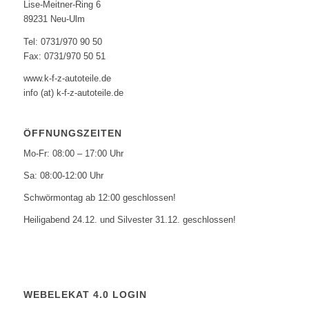
Lise-Meitner-Ring 6
89231 Neu-Ulm
Tel: 0731/970 90 50
Fax: 0731/970 50 51
www.k-f-z-autoteile.de
info (at) k-f-z-autoteile.de
ÖFFNUNGSZEITEN
Mo-Fr: 08:00 – 17:00 Uhr
Sa: 08:00-12:00 Uhr
Schwörmontag ab 12:00 geschlossen!
Heiligabend 24.12. und Silvester 31.12. geschlossen!
WEBELEKAT 4.0 LOGIN