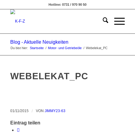
Hotline: 0731 / 970 90 50
Blog - Aktuelle Neuigkeiten
Du bist hier:
Startseite
/
Motor- und Getriebeöle
/
Webelekat_PC
WEBELEKAT_PC
01/11/2015
/
VON
JIMMY23-63
Eintrag teilen