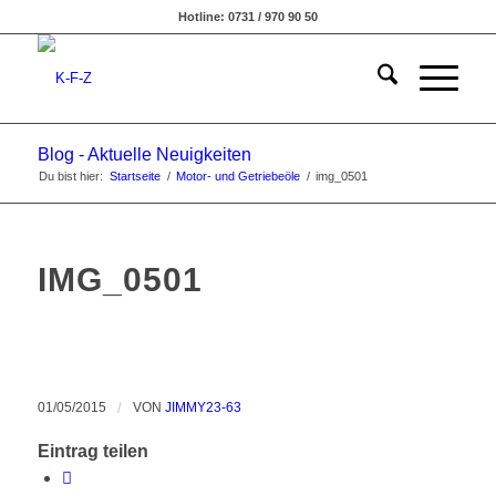
Hotline: 0731 / 970 90 50
Blog - Aktuelle Neuigkeiten
Du bist hier:
Startseite
/
Motor- und Getriebeöle
/
img_0501
IMG_0501
01/05/2015
/
VON
JIMMY23-63
Eintrag teilen