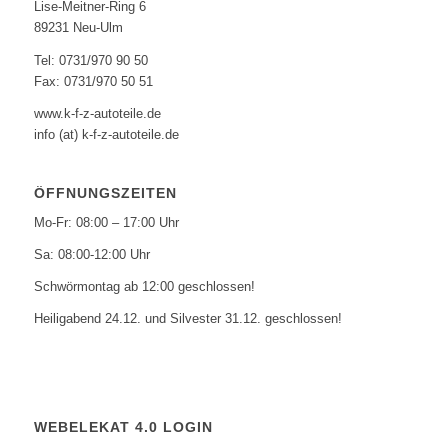
Lise-Meitner-Ring 6
89231 Neu-Ulm
Tel: 0731/970 90 50
Fax: 0731/970 50 51
www.k-f-z-autoteile.de
info (at) k-f-z-autoteile.de
ÖFFNUNGSZEITEN
Mo-Fr: 08:00 – 17:00 Uhr
Sa: 08:00-12:00 Uhr
Schwörmontag ab 12:00 geschlossen!
Heiligabend 24.12. und Silvester 31.12. geschlossen!
WEBELEKAT 4.0 LOGIN