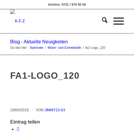
Hotline: 0731 / 970 90 50
Blog - Aktuelle Neuigkeiten
Du bist hier:
Startseite
/
Motor- und Getriebeöle
/
fa1-Logo_120
FA1-LOGO_120
19/06/2016
/
VON
JIMMY23-63
Eintrag teilen