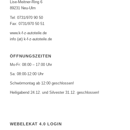
Lise-Meitner-Ring 6
89231 Neu-Ulm
Tel: 0731/970 90 50
Fax: 0731/970 50 51
www.k-f-z-autoteile.de
info (at) k-f-z-autoteile.de
ÖFFNUNGSZEITEN
Mo-Fr: 08:00 – 17:00 Uhr
Sa: 08:00-12:00 Uhr
Schwörmontag ab 12:00 geschlossen!
Heiligabend 24.12. und Silvester 31.12. geschlossen!
WEBELEKAT 4.0 LOGIN