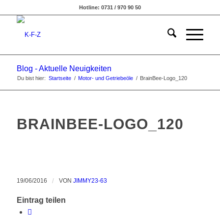
Hotline: 0731 / 970 90 50
Blog - Aktuelle Neuigkeiten
Du bist hier:
Startseite
/
Motor- und Getriebeöle
/
BrainBee-Logo_120
BRAINBEE-LOGO_120
19/06/2016
/
VON
JIMMY23-63
Eintrag teilen