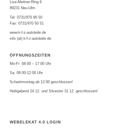
Lise-Meitner-Ring 6
89231 Neu-Ulm
Tel: 0731/970 90 50
Fax: 0731/970 50 51
www.k-f-z-autoteile.de
info (at) k-f-z-autoteile.de
ÖFFNUNGSZEITEN
Mo-Fr: 08:00 – 17:00 Uhr
Sa: 08:00-12:00 Uhr
Schwörmontag ab 12:00 geschlossen!
Heiligabend 24.12. und Silvester 31.12. geschlossen!
WEBELEKAT 4.0 LOGIN